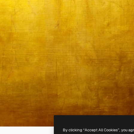
By clicking “Accept All Cookies”, you ag