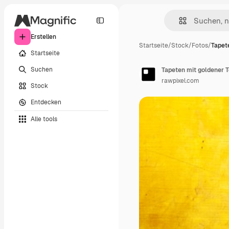
Erstellen
Startseite
/
Stock
/
Fotos
/
Tapet
Startseite
Suchen
Tapeten mit goldener T
rawpixel.com
Stock
Entdecken
Alle tools