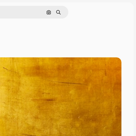
Nach Bild suchen
Suchen