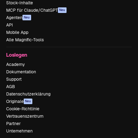
Stock-Inhalte
MCP für Claude/ChatGPT
Neu
Agenten
Neu
API
Mobile App
Alle Magnific-Tools
Loslegen
Academy
Dokumentation
Support
AGB
Datenschutzerklärung
Originale
Neu
Cookie-Richtlinie
Vertrauenszentrum
Partner
Unternehmen