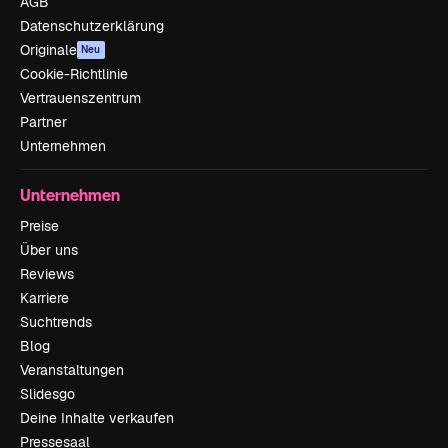
AGB
Datenschutzerklärung
Originale
Neu
Cookie-Richtlinie
Vertrauenszentrum
Partner
Unternehmen
Unternehmen
Preise
Über uns
Reviews
Karriere
Suchtrends
Blog
Veranstaltungen
Slidesgo
Deine Inhalte verkaufen
Pressesaal