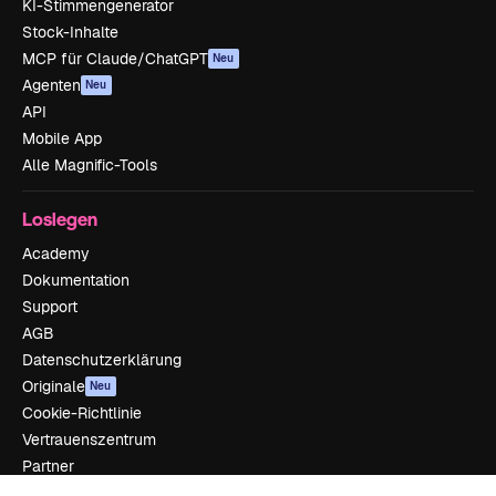
KI-Stimmengenerator
Stock-Inhalte
MCP für Claude/ChatGPT
Neu
Agenten
Neu
API
Mobile App
Alle Magnific-Tools
Loslegen
Academy
Dokumentation
Support
AGB
Datenschutzerklärung
Originale
Neu
Cookie-Richtlinie
Vertrauenszentrum
Partner
Unternehmen