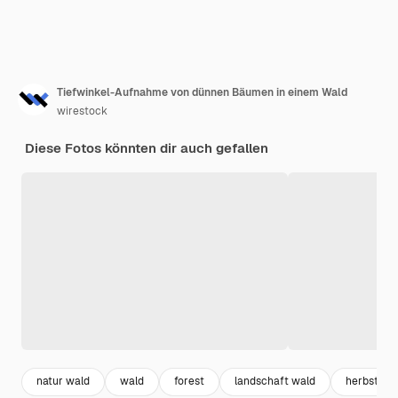
Tiefwinkel-Aufnahme von dünnen Bäumen in einem Wald
wirestock
Diese Fotos könnten dir auch gefallen
natur wald
wald
forest
landschaft wald
herbst wa