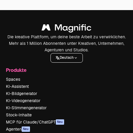
Die kreative Plattform, um deine beste Arbeit zu verwirklichen.
Mehr als 1 Million Abonnenten unter Kreativen, Unternehmen,
Agenturen und Studios.
Deutsch
Produkte
Spaces
KI-Assistent
KI-Bildgenerator
KI-Videogenerator
KI-Stimmengenerator
Stock-Inhalte
MCP für Claude/ChatGPT
Neu
Agenten
Neu