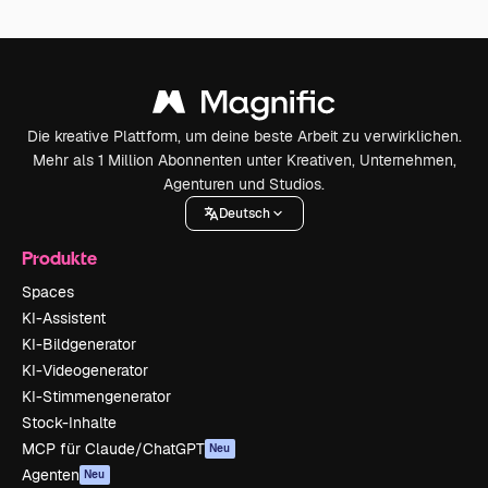
Die kreative Plattform, um deine beste Arbeit zu verwirklichen.
Mehr als 1 Million Abonnenten unter Kreativen, Unternehmen,
Agenturen und Studios.
Deutsch
Produkte
Spaces
KI-Assistent
KI-Bildgenerator
KI-Videogenerator
KI-Stimmengenerator
Stock-Inhalte
MCP für Claude/ChatGPT
Neu
Agenten
Neu