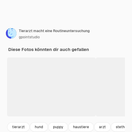
Tierarzt macht eine Routineuntersuchung
gpointstudio
Diese Fotos könnten dir auch gefallen
tierarzt
hund
puppy
haustiere
arzt
stethosk