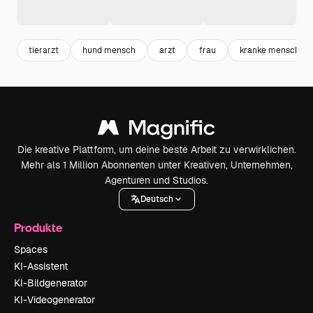
tierarzt
hund mensch
arzt
frau
kranke menschen
Die kreative Plattform, um deine beste Arbeit zu verwirklichen.
Mehr als 1 Million Abonnenten unter Kreativen, Unternehmen,
Agenturen und Studios.
Deutsch
Produkte
Spaces
KI-Assistent
KI-Bildgenerator
KI-Videogenerator