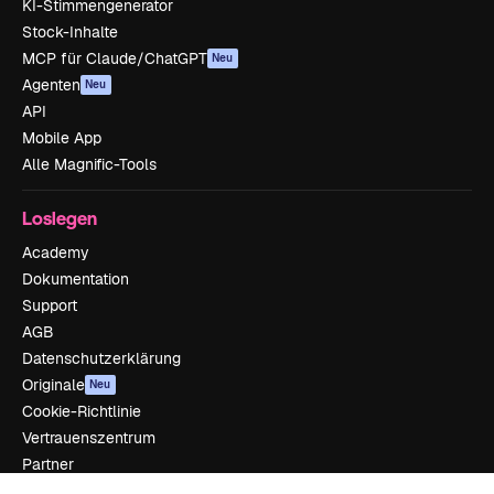
KI-Stimmengenerator
Stock-Inhalte
MCP für Claude/ChatGPT
Neu
Agenten
Neu
API
Mobile App
Alle Magnific-Tools
Loslegen
Academy
Dokumentation
Support
AGB
Datenschutzerklärung
Originale
Neu
Cookie-Richtlinie
Vertrauenszentrum
Partner
Unternehmen