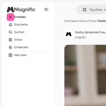
Erstellen
Startseite
/
Stock
/
Fotos
/
Tooth
Startseite
Suchen
Toothy lächelnde Frau,
magnific
Stock
Entdecken
Alle tools