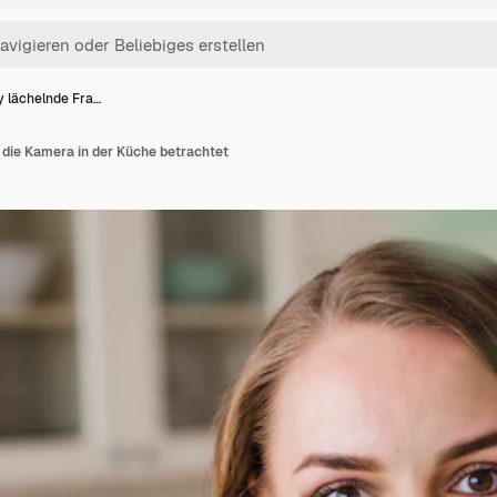
y lächelnde Fra…
 die Kamera in der Küche betrachtet