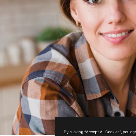
By clicking “Accept All Cookies”, you ag