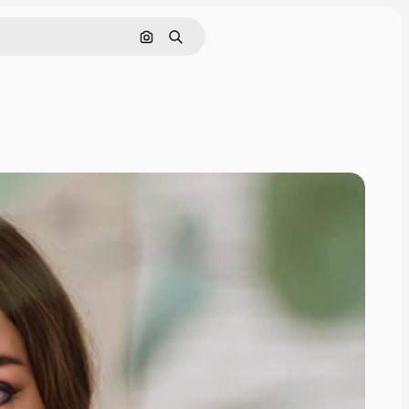
Nach Bild suchen
Suchen