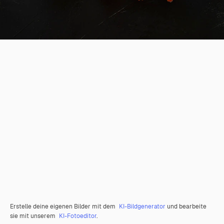
Erstelle deine eigenen Bilder mit dem
KI-Bildgenerator
und bearbeite
sie mit unserem
KI-Fotoeditor
.