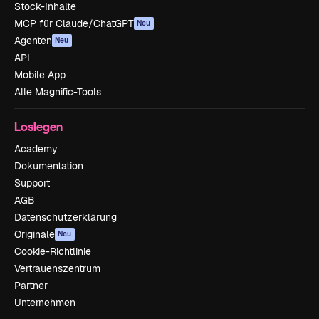
Stock-Inhalte
MCP für Claude/ChatGPT
Neu
Agenten
Neu
API
Mobile App
Alle Magnific-Tools
Loslegen
Academy
Dokumentation
Support
AGB
Datenschutzerklärung
Originale
Neu
Cookie-Richtlinie
Vertrauenszentrum
Partner
Unternehmen