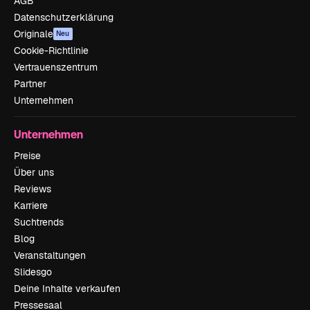
AGB
Datenschutzerklärung
Originale
Neu
Cookie-Richtlinie
Vertrauenszentrum
Partner
Unternehmen
Unternehmen
Preise
Über uns
Reviews
Karriere
Suchtrends
Blog
Veranstaltungen
Slidesgo
Deine Inhalte verkaufen
Pressesaal