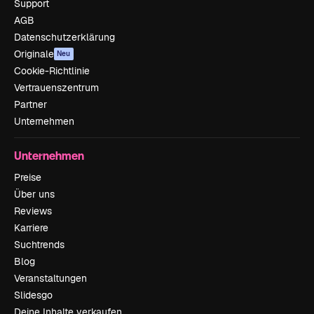
Support
AGB
Datenschutzerklärung
Originale
Neu
Cookie-Richtlinie
Vertrauenszentrum
Partner
Unternehmen
Unternehmen
Preise
Über uns
Reviews
Karriere
Suchtrends
Blog
Veranstaltungen
Slidesgo
Deine Inhalte verkaufen