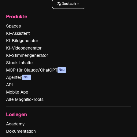
Deutsch
Produkte
Spaces
KI-Assistent
KI-Bildgenerator
KI-Videogenerator
KI-Stimmengenerator
Stock-Inhalte
MCP für Claude/ChatGPT
Neu
Agenten
Neu
API
Mobile App
Alle Magnific-Tools
Loslegen
Academy
Dokumentation