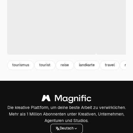
tourismus
tourist
reise
landkarte
travel
note
Die kreative Plattform, um deine beste Arbeit zu verwirklichen.
Mehr als 1 Million Abonnenten unter Kreativen, Unternehmen,
Agenturen und Studios.
Deutsch