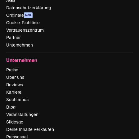
AGB
Datenschutzerklärung
Originale
Neu
Cookie-Richtlinie
Vertrauenszentrum
Partner
Unternehmen
Unternehmen
Preise
Über uns
Reviews
Karriere
Suchtrends
Blog
Veranstaltungen
Slidesgo
Deine Inhalte verkaufen
Pressesaal