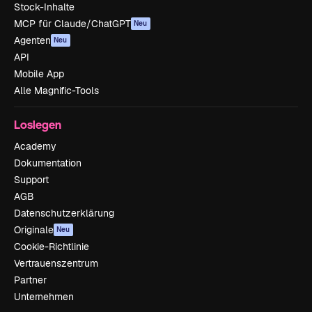
Stock-Inhalte
MCP für Claude/ChatGPT
Neu
Agenten
Neu
API
Mobile App
Alle Magnific-Tools
Loslegen
Academy
Dokumentation
Support
AGB
Datenschutzerklärung
Originale
Neu
Cookie-Richtlinie
Vertrauenszentrum
Partner
Unternehmen