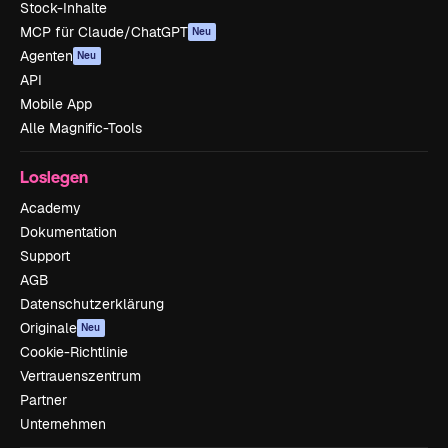
Stock-Inhalte
MCP für Claude/ChatGPT
Neu
Agenten
Neu
API
Mobile App
Alle Magnific-Tools
Loslegen
Academy
Dokumentation
Support
AGB
Datenschutzerklärung
Originale
Neu
Cookie-Richtlinie
Vertrauenszentrum
Partner
Unternehmen