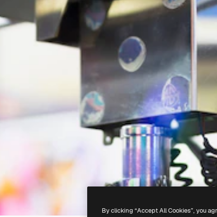
By clicking “Accept All Cookies”, you ag