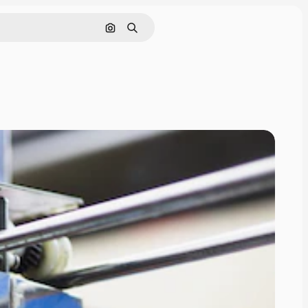
Nach Bild suchen
Suchen