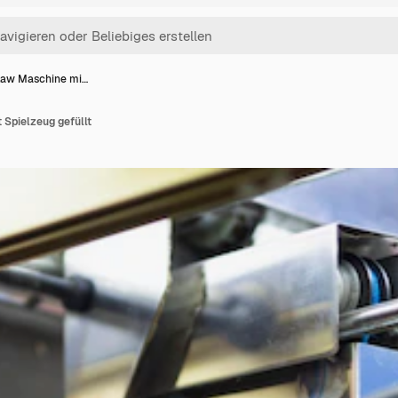
law Maschine mi…
 Spielzeug gefüllt