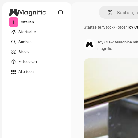
Erstellen
Startseite
/
Stock
/
Fotos
/
Toy C
Startseite
Suchen
Toy Claw Maschine mit
magnific
Stock
Entdecken
Alle tools