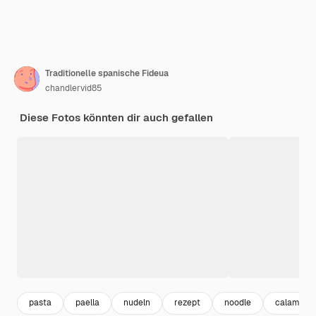
Traditionelle spanische Fideua
chandlervid85
Diese Fotos könnten dir auch gefallen
pasta
paella
nudeln
rezept
noodle
calamari