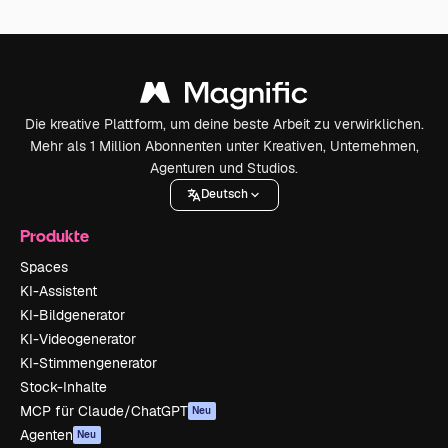
Die kreative Plattform, um deine beste Arbeit zu verwirklichen.
Mehr als 1 Million Abonnenten unter Kreativen, Unternehmen,
Agenturen und Studios.
Deutsch
Produkte
Spaces
KI-Assistent
KI-Bildgenerator
KI-Videogenerator
KI-Stimmengenerator
Stock-Inhalte
MCP für Claude/ChatGPT
Neu
Agenten
Neu