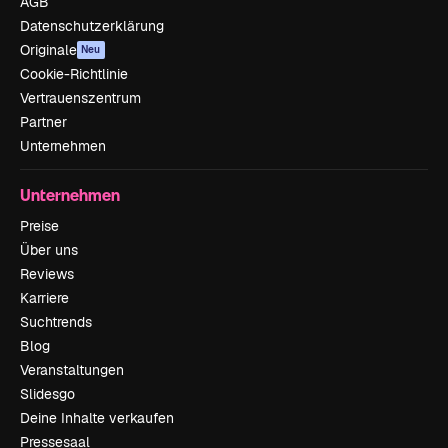
AGB
Datenschutzerklärung
Originale
Neu
Cookie-Richtlinie
Vertrauenszentrum
Partner
Unternehmen
Unternehmen
Preise
Über uns
Reviews
Karriere
Suchtrends
Blog
Veranstaltungen
Slidesgo
Deine Inhalte verkaufen
Pressesaal