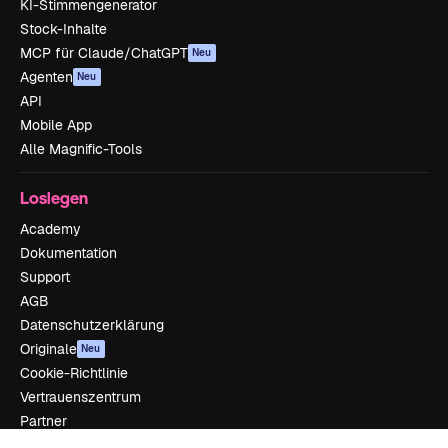
KI-Stimmengenerator
Stock-Inhalte
MCP für Claude/ChatGPT
Neu
Agenten
Neu
API
Mobile App
Alle Magnific-Tools
Loslegen
Academy
Dokumentation
Support
AGB
Datenschutzerklärung
Originale
Neu
Cookie-Richtlinie
Vertrauenszentrum
Partner
Unternehmen