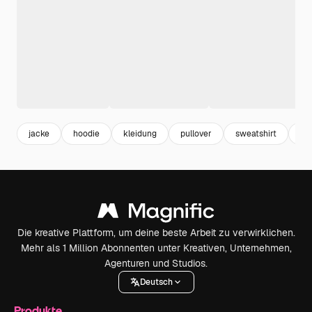
jacke
hoodie
kleidung
pullover
sweatshirt
ho
Die kreative Plattform, um deine beste Arbeit zu verwirklichen.
Mehr als 1 Million Abonnenten unter Kreativen, Unternehmen,
Agenturen und Studios.
Deutsch
Produkte