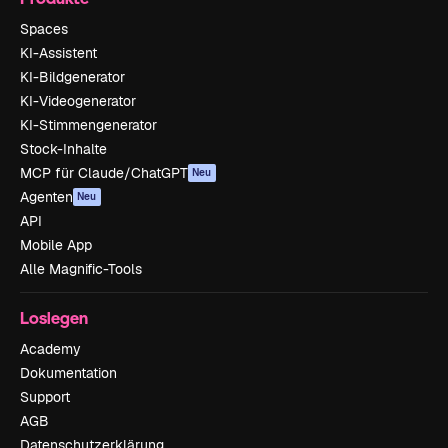
Spaces
KI-Assistent
KI-Bildgenerator
KI-Videogenerator
KI-Stimmengenerator
Stock-Inhalte
MCP für Claude/ChatGPT
Neu
Agenten
Neu
API
Mobile App
Alle Magnific-Tools
Loslegen
Academy
Dokumentation
Support
AGB
Datenschutzerklärung