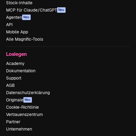
Stock-Inhalte
MCP für Claude/ChatGPT
Neu
Agenten
Neu
API
Mobile App
Alle Magnific-Tools
Loslegen
Academy
Dokumentation
Support
AGB
Datenschutzerklärung
Originale
Neu
Cookie-Richtlinie
Vertrauenszentrum
Partner
Unternehmen