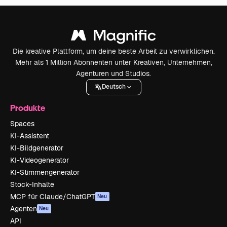
Die kreative Plattform, um deine beste Arbeit zu verwirklichen.
Mehr als 1 Million Abonnenten unter Kreativen, Unternehmen,
Agenturen und Studios.
Deutsch
Produkte
Spaces
KI-Assistent
KI-Bildgenerator
KI-Videogenerator
KI-Stimmengenerator
Stock-Inhalte
MCP für Claude/ChatGPT
Neu
Agenten
Neu
API