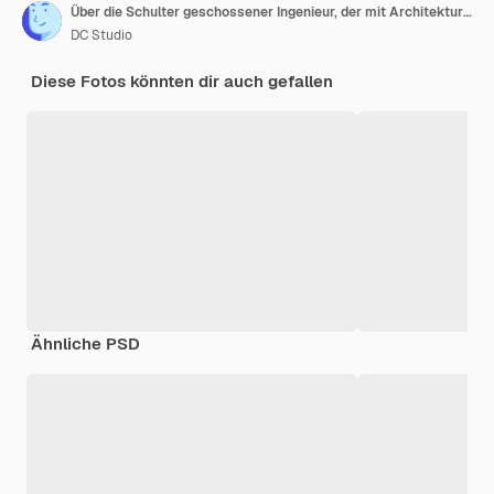
Über die Schulter geschossener Ingenieur, der mit Architekturplänen arbeitet, CAD-Software auf Desktop-Computer. Designer, der Architekturpläne von Gebäuden verwendet, die Überstunden machen, erstellen und studieren
DC Studio
Diese Fotos könnten dir auch gefallen
Ähnliche PSD