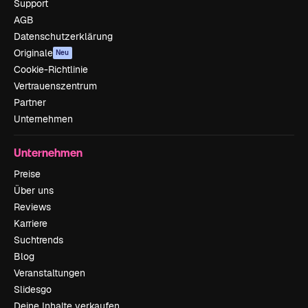
Support
AGB
Datenschutzerklärung
Originale
Neu
Cookie-Richtlinie
Vertrauenszentrum
Partner
Unternehmen
Unternehmen
Preise
Über uns
Reviews
Karriere
Suchtrends
Blog
Veranstaltungen
Slidesgo
Deine Inhalte verkaufen