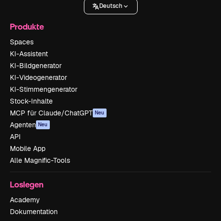
Deutsch
Produkte
Spaces
KI-Assistent
KI-Bildgenerator
KI-Videogenerator
KI-Stimmengenerator
Stock-Inhalte
MCP für Claude/ChatGPT
Neu
Agenten
Neu
API
Mobile App
Alle Magnific-Tools
Loslegen
Academy
Dokumentation