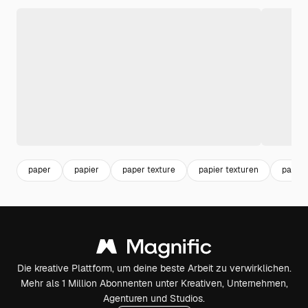
paper
papier
paper texture
papier texturen
papier
Die kreative Plattform, um deine beste Arbeit zu verwirklichen.
Mehr als 1 Million Abonnenten unter Kreativen, Unternehmen,
Agenturen und Studios.