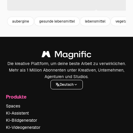
aubergine
gesunde lebensmittel
lebensmittel
vegetable
Die kreative Plattform, um deine beste Arbeit zu verwirklichen.
Mehr als 1 Million Abonnenten unter Kreativen, Unternehmen,
Agenturen und Studios.
Deutsch
Produkte
Spaces
KI-Assistent
KI-Bildgenerator
KI-Videogenerator