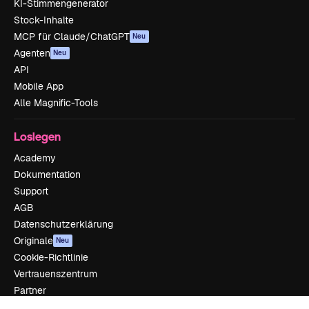
KI-Stimmengenerator
Stock-Inhalte
MCP für Claude/ChatGPT
Neu
Agenten
Neu
API
Mobile App
Alle Magnific-Tools
Loslegen
Academy
Dokumentation
Support
AGB
Datenschutzerklärung
Originale
Neu
Cookie-Richtlinie
Vertrauenszentrum
Partner
Unternehmen