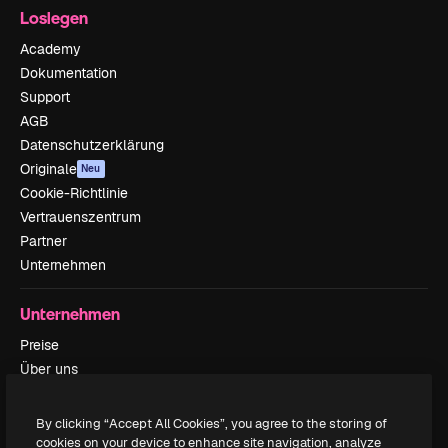
Loslegen
Academy
Dokumentation
Support
AGB
Datenschutzerklärung
Originale
Neu
Cookie-Richtlinie
Vertrauenszentrum
Partner
Unternehmen
Unternehmen
Preise
Über uns
Reviews
Karriere
By clicking “Accept All Cookies”, you agree to the storing of
Suchtrends
cookies on your device to enhance site navigation, analyze