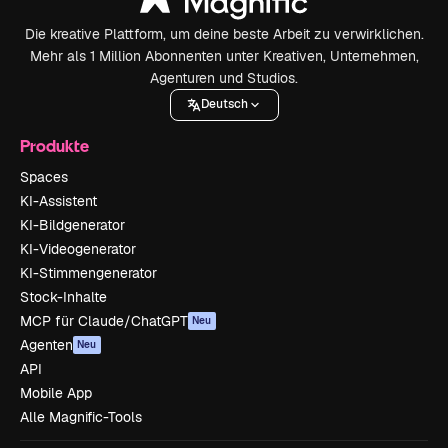
Die kreative Plattform, um deine beste Arbeit zu verwirklichen.
Mehr als 1 Million Abonnenten unter Kreativen, Unternehmen,
Agenturen und Studios.
Deutsch
Produkte
Spaces
KI-Assistent
KI-Bildgenerator
KI-Videogenerator
KI-Stimmengenerator
Stock-Inhalte
MCP für Claude/ChatGPT
Neu
Agenten
Neu
API
Mobile App
Alle Magnific-Tools