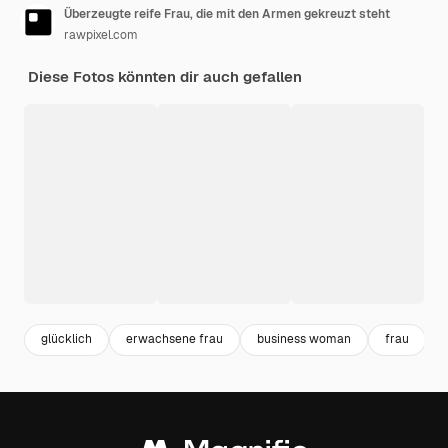
Überzeugte reife Frau, die mit den Armen gekreuzt steht
rawpixel.com
Diese Fotos könnten dir auch gefallen
glücklich
erwachsene frau
business woman
frau