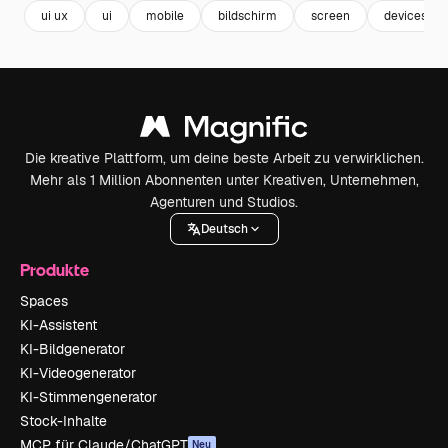
ui ux
ui
mobile
bildschirm
screen
devices
Die kreative Plattform, um deine beste Arbeit zu verwirklichen.
Mehr als 1 Million Abonnenten unter Kreativen, Unternehmen,
Agenturen und Studios.
Deutsch
Produkte
Spaces
KI-Assistent
KI-Bildgenerator
KI-Videogenerator
KI-Stimmengenerator
Stock-Inhalte
MCP für Claude/ChatGPT
Neu