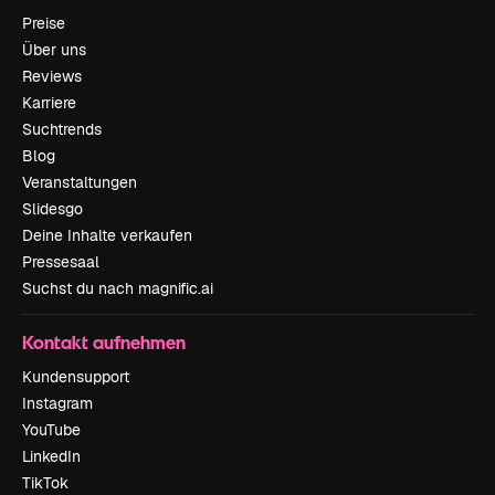
Preise
Über uns
Reviews
Karriere
Suchtrends
Blog
Veranstaltungen
Slidesgo
Deine Inhalte verkaufen
Pressesaal
Suchst du nach magnific.ai
Kontakt aufnehmen
Kundensupport
Instagram
YouTube
LinkedIn
TikTok