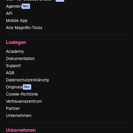
Agenten
Neu
API
Mobile App
Alle Magnific-Tools
Loslegen
Academy
Dokumentation
Support
AGB
Datenschutzerklärung
Originale
Neu
Cookie-Richtlinie
Vertrauenszentrum
Partner
Unternehmen
Unternehmen