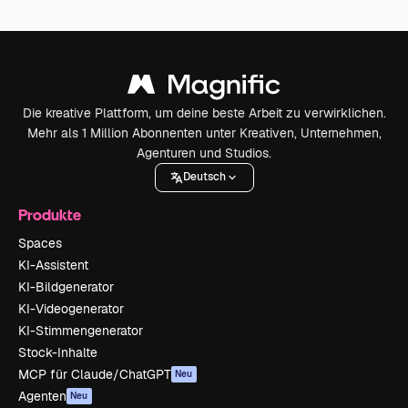
Die kreative Plattform, um deine beste Arbeit zu verwirklichen.
Mehr als 1 Million Abonnenten unter Kreativen, Unternehmen,
Agenturen und Studios.
Deutsch
Produkte
Spaces
KI-Assistent
KI-Bildgenerator
KI-Videogenerator
KI-Stimmengenerator
Stock-Inhalte
MCP für Claude/ChatGPT
Neu
Agenten
Neu