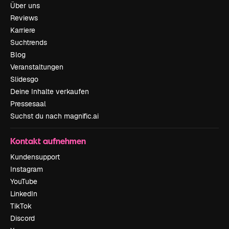
Über uns
Reviews
Karriere
Suchtrends
Blog
Veranstaltungen
Slidesgo
Deine Inhalte verkaufen
Pressesaal
Suchst du nach magnific.ai
Kontakt aufnehmen
Kundensupport
Instagram
YouTube
LinkedIn
TikTok
Discord