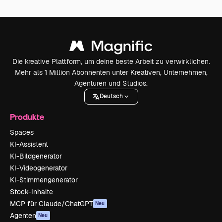
Die kreative Plattform, um deine beste Arbeit zu verwirklichen.
Mehr als 1 Million Abonnenten unter Kreativen, Unternehmen,
Agenturen und Studios.
Deutsch
Produkte
Spaces
KI-Assistent
KI-Bildgenerator
KI-Videogenerator
KI-Stimmengenerator
Stock-Inhalte
MCP für Claude/ChatGPT
Neu
Agenten
Neu