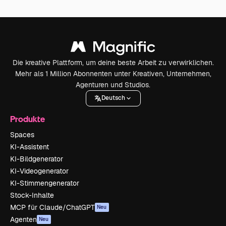
Die kreative Plattform, um deine beste Arbeit zu verwirklichen.
Mehr als 1 Million Abonnenten unter Kreativen, Unternehmen,
Agenturen und Studios.
Deutsch
Produkte
Spaces
KI-Assistent
KI-Bildgenerator
KI-Videogenerator
KI-Stimmengenerator
Stock-Inhalte
MCP für Claude/ChatGPT
Neu
Agenten
Neu