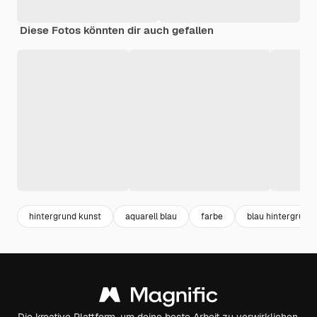
Diese Fotos könnten dir auch gefallen
hintergrund kunst
aquarell blau
farbe
blau hintergrund