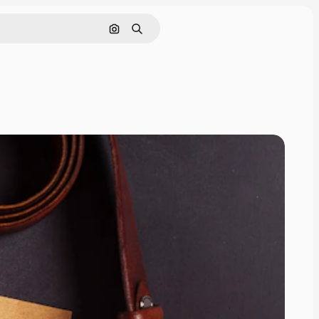
Nach Bild suchen
Suchen