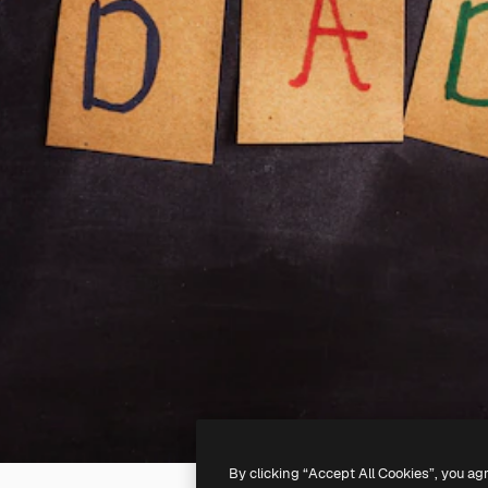
By clicking “Accept All Cookies”, you ag