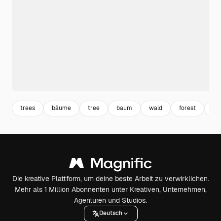
trees
bäume
tree
baum
wald
forest
na
Die kreative Plattform, um deine beste Arbeit zu verwirklichen.
Mehr als 1 Million Abonnenten unter Kreativen, Unternehmen,
Agenturen und Studios.
Deutsch