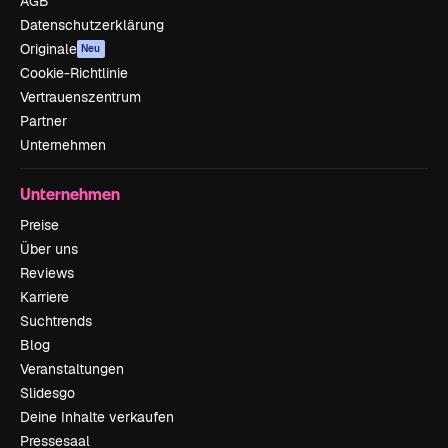
AGB
Datenschutzerklärung
Originale
Neu
Cookie-Richtlinie
Vertrauenszentrum
Partner
Unternehmen
Unternehmen
Preise
Über uns
Reviews
Karriere
Suchtrends
Blog
Veranstaltungen
Slidesgo
Deine Inhalte verkaufen
Pressesaal