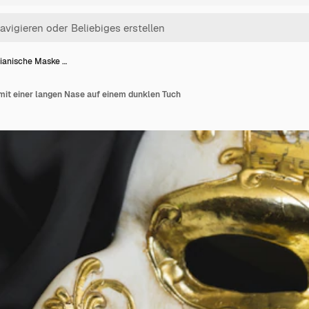
ianische Maske …
it einer langen Nase auf einem dunklen Tuch