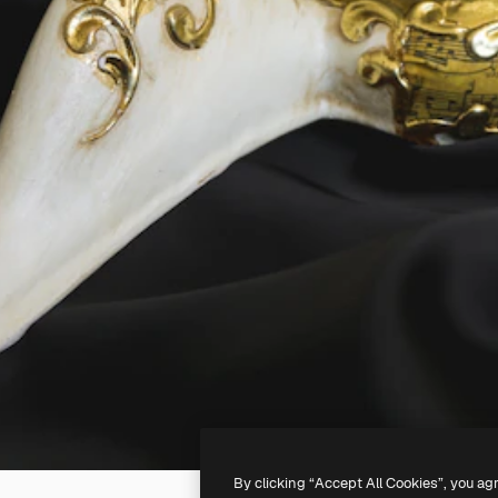
By clicking “Accept All Cookies”, you ag