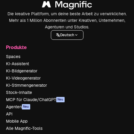
Die kreative Plattform, um deine beste Arbeit zu verwirklichen.
Mehr als 1 Million Abonnenten unter Kreativen, Unternehmen,
Agenturen und Studios.
Deutsch
Produkte
Spaces
KI-Assistent
KI-Bildgenerator
KI-Videogenerator
KI-Stimmengenerator
Stock-Inhalte
MCP für Claude/ChatGPT
Neu
Agenten
Neu
API
Mobile App
Alle Magnific-Tools