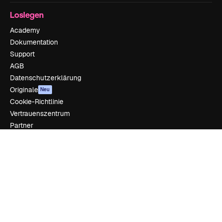
Loslegen
Academy
Dokumentation
Support
AGB
Datenschutzerklärung
Originale
Neu
Cookie-Richtlinie
Vertrauenszentrum
Partner
Unternehmen
Unternehmen
Preise
Über uns
Reviews
Karriere