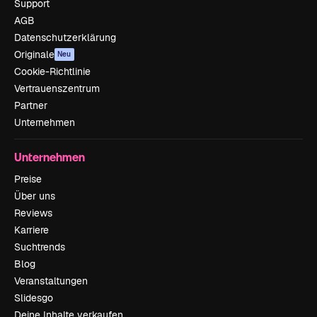
Support
AGB
Datenschutzerklärung
Originale
Neu
Cookie-Richtlinie
Vertrauenszentrum
Partner
Unternehmen
Unternehmen
Preise
Über uns
Reviews
Karriere
Suchtrends
Blog
Veranstaltungen
Slidesgo
Deine Inhalte verkaufen