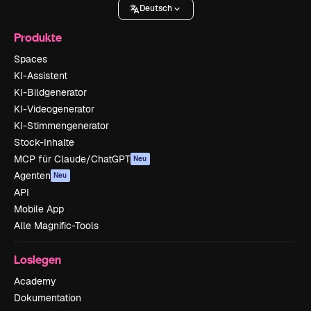
Deutsch
Produkte
Spaces
KI-Assistent
KI-Bildgenerator
KI-Videogenerator
KI-Stimmengenerator
Stock-Inhalte
MCP für Claude/ChatGPT
Neu
Agenten
Neu
API
Mobile App
Alle Magnific-Tools
Loslegen
Academy
Dokumentation