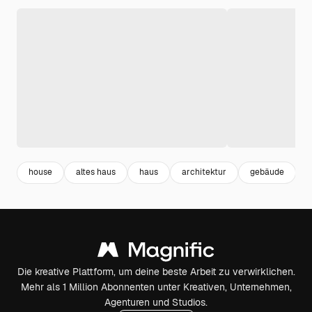
house
altes haus
haus
architektur
gebäude
b
Die kreative Plattform, um deine beste Arbeit zu verwirklichen.
Mehr als 1 Million Abonnenten unter Kreativen, Unternehmen,
Agenturen und Studios.