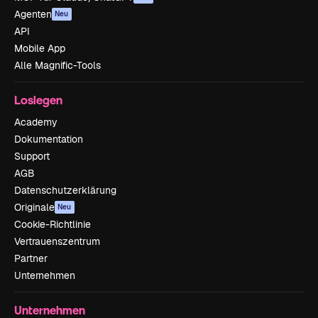
Agenten
Neu
API
Mobile App
Alle Magnific-Tools
Loslegen
Academy
Dokumentation
Support
AGB
Datenschutzerklärung
Originale
Neu
Cookie-Richtlinie
Vertrauenszentrum
Partner
Unternehmen
Unternehmen