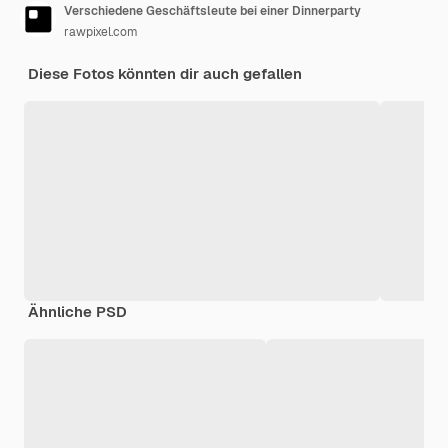
Verschiedene Geschäftsleute bei einer Dinnerparty
rawpixel.com
Diese Fotos könnten dir auch gefallen
Ähnliche PSD