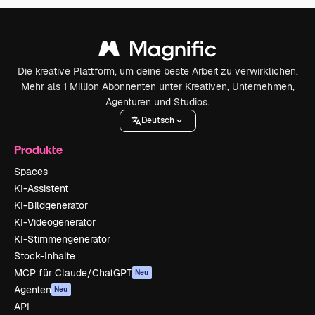
Die kreative Plattform, um deine beste Arbeit zu verwirklichen.
Mehr als 1 Million Abonnenten unter Kreativen, Unternehmen,
Agenturen und Studios.
Deutsch
Produkte
Spaces
KI-Assistent
KI-Bildgenerator
KI-Videogenerator
KI-Stimmengenerator
Stock-Inhalte
MCP für Claude/ChatGPT
Neu
Agenten
Neu
API