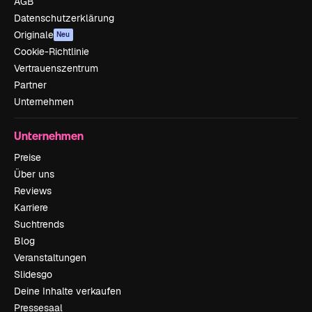
AGB
Datenschutzerklärung
Originale
Neu
Cookie-Richtlinie
Vertrauenszentrum
Partner
Unternehmen
Unternehmen
Preise
Über uns
Reviews
Karriere
Suchtrends
Blog
Veranstaltungen
Slidesgo
Deine Inhalte verkaufen
Pressesaal