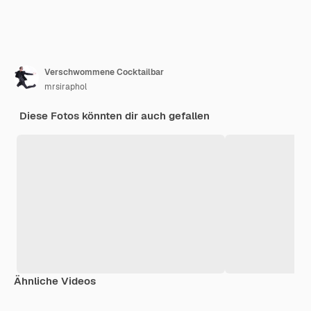
Verschwommene Cocktailbar
mrsiraphol
Diese Fotos könnten dir auch gefallen
Ähnliche Videos
Premium
Premium
Premium
Premium