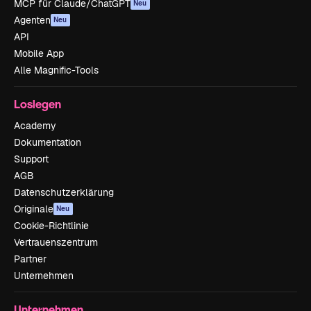
MCP für Claude/ChatGPT
Neu
Agenten
Neu
API
Mobile App
Alle Magnific-Tools
Loslegen
Academy
Dokumentation
Support
AGB
Datenschutzerklärung
Originale
Neu
Cookie-Richtlinie
Vertrauenszentrum
Partner
Unternehmen
Unternehmen