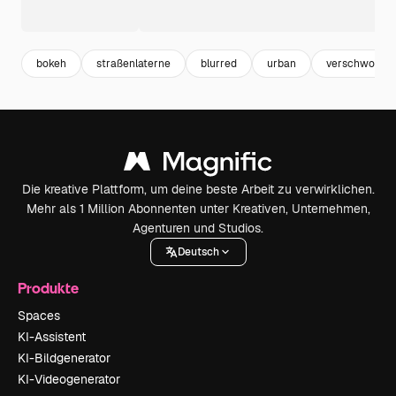
bokeh
straßenlaterne
blurred
urban
verschwomm
Die kreative Plattform, um deine beste Arbeit zu verwirklichen.
Mehr als 1 Million Abonnenten unter Kreativen, Unternehmen,
Agenturen und Studios.
Deutsch
Produkte
Spaces
KI-Assistent
KI-Bildgenerator
KI-Videogenerator