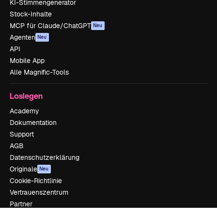
KI-Stimmengenerator
Stock-Inhalte
MCP für Claude/ChatGPT
Neu
Agenten
Neu
API
Mobile App
Alle Magnific-Tools
Loslegen
Academy
Dokumentation
Support
AGB
Datenschutzerklärung
Originale
Neu
Cookie-Richtlinie
Vertrauenszentrum
Partner
Unternehmen