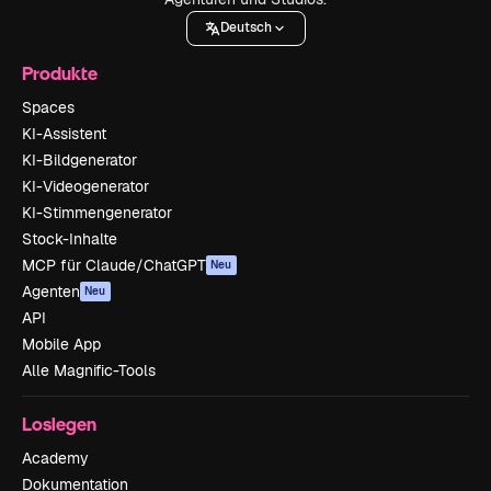
Deutsch
Produkte
Spaces
KI-Assistent
KI-Bildgenerator
KI-Videogenerator
KI-Stimmengenerator
Stock-Inhalte
MCP für Claude/ChatGPT
Neu
Agenten
Neu
API
Mobile App
Alle Magnific-Tools
Loslegen
Academy
Dokumentation