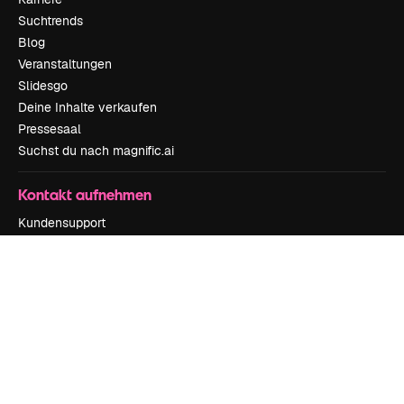
Suchtrends
Blog
Veranstaltungen
Slidesgo
Deine Inhalte verkaufen
Pressesaal
Suchst du nach magnific.ai
Kontakt aufnehmen
Kundensupport
Instagram
YouTube
LinkedIn
TikTok
Discord
X
Reddit