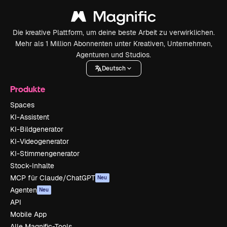
Die kreative Plattform, um deine beste Arbeit zu verwirklichen.
Mehr als 1 Million Abonnenten unter Kreativen, Unternehmen,
Agenturen und Studios.
Deutsch
Produkte
Spaces
KI-Assistent
KI-Bildgenerator
KI-Videogenerator
KI-Stimmengenerator
Stock-Inhalte
MCP für Claude/ChatGPT
Neu
Agenten
Neu
API
Mobile App
Alle Magnific-Tools