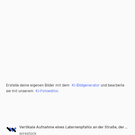
Erstelle deine eigenen Bilder mit dem
KI-Bildgenerator
und bearbeite
sie mit unserem
KI-Fotoeditor
.
Vertikale Aufnahme eines Laternenpfahls an der Straße, der während der Nacht eingefangen wurde
wirestock