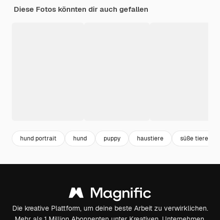
Diese Fotos könnten dir auch gefallen
hund portrait
hund
puppy
haustiere
süße tiere
Die kreative Plattform, um deine beste Arbeit zu verwirklichen.
Mehr als 1 Million Abonnenten unter Kreativen, Unternehmen,