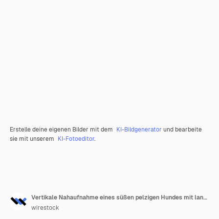
Erstelle deine eigenen Bilder mit dem
KI-Bildgenerator
und bearbeite
sie mit unserem
KI-Fotoeditor
.
Vertikale Nahaufnahme eines süßen pelzigen Hundes mit langen Haaren mit offenem Mund
wirestock