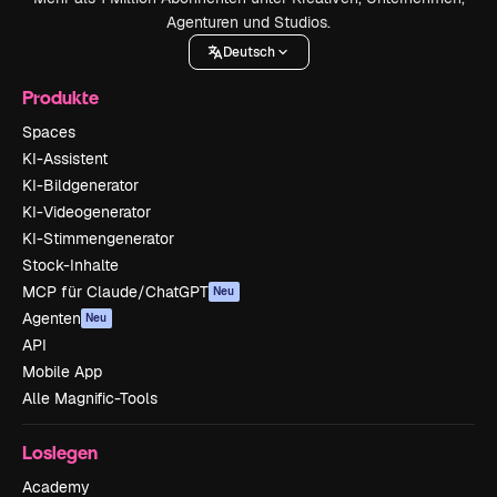
Agenturen und Studios.
Deutsch
Produkte
Spaces
KI-Assistent
KI-Bildgenerator
KI-Videogenerator
KI-Stimmengenerator
Stock-Inhalte
MCP für Claude/ChatGPT
Neu
Agenten
Neu
API
Mobile App
Alle Magnific-Tools
Loslegen
Academy