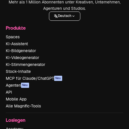
Mehr als 1 Million Abonnenten unter Kreativen, Unternehmen,
Agenturen und Studios.
Deutsch
Produkte
Spaces
KI-Assistent
KI-Bildgenerator
KI-Videogenerator
KI-Stimmengenerator
Stock-Inhalte
MCP für Claude/ChatGPT
Neu
Agenten
Neu
API
Mobile App
Alle Magnific-Tools
Loslegen
Academy