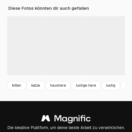
Diese Fotos könnten dir auch gefallen
kitten
katze
haustiere
lustige tiere
lustig
cart
Die kreative Plattform, um deine beste Arbeit zu verwirklichen.