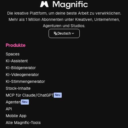
Die kreative Plattform, um deine beste Arbeit zu verwirklichen.
Mehr als 1 Million Abonnenten unter Kreativen, Unternehmen,
Agenturen und Studios.
Deutsch
Produkte
Spaces
KI-Assistent
KI-Bildgenerator
KI-Videogenerator
KI-Stimmengenerator
Stock-Inhalte
MCP für Claude/ChatGPT
Neu
Agenten
Neu
API
Mobile App
Alle Magnific-Tools