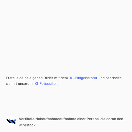
Erstelle deine eigenen Bilder mit dem
KI-Bildgenerator
und bearbeite
sie mit unserem
KI-Fotoeditor
.
Vertikale Nahaufnahmeaufnahme einer Person, die daran denkt, ein Haus zu kaufen oder zu verkaufen
wirestock