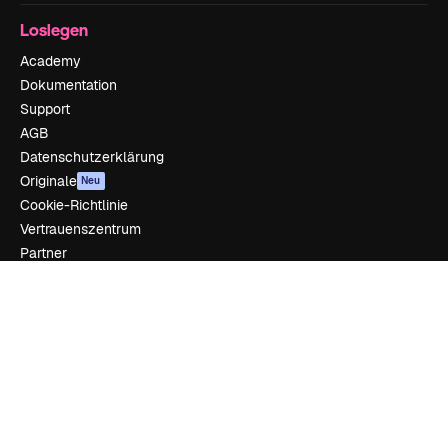
Loslegen
Academy
Dokumentation
Support
AGB
Datenschutzerklärung
Originale
Neu
Cookie-Richtlinie
Vertrauenszentrum
Partner
Unternehmen
Unternehmen
Preise
Über uns
Reviews
Karriere