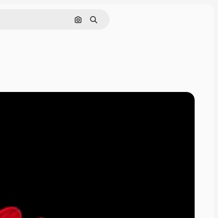
Nach Bild suchen
Suchen