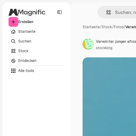
Erstellen
Startseite
/
Stock
/
Fotos
/
Verwir
Startseite
Suchen
Verwirrter junger afro
stockking
Stock
Entdecken
Alle tools