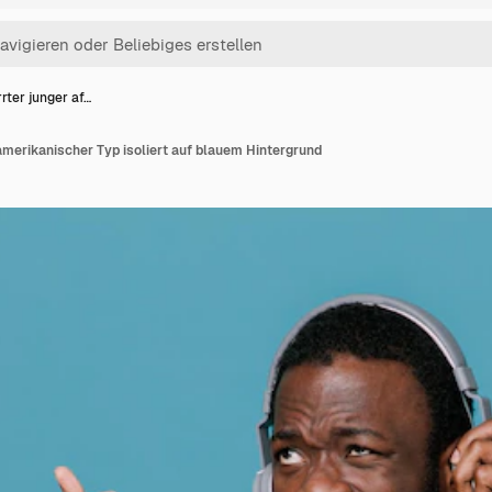
rter junger af…
amerikanischer Typ isoliert auf blauem Hintergrund