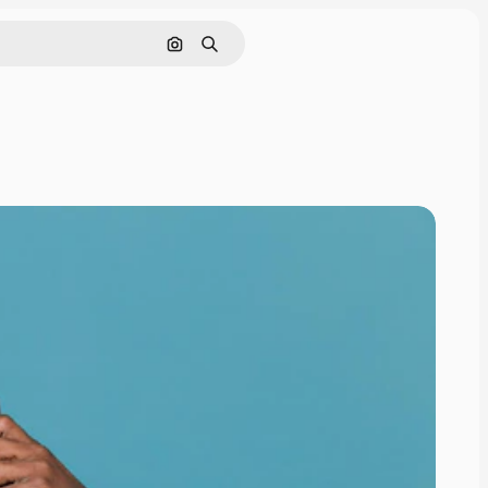
Nach Bild suchen
Suchen