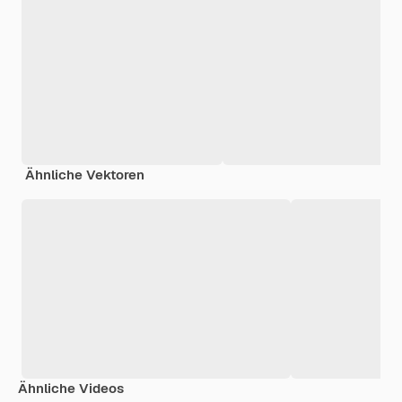
Ähnliche Vektoren
Ähnliche Videos