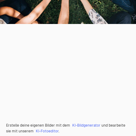
Erstelle deine eigenen Bilder mit dem
KI-Bildgenerator
und bearbeite
sie mit unserem
KI-Fotoeditor
.