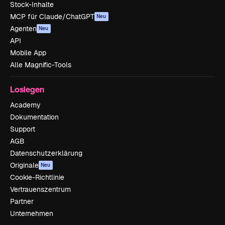
Stock-Inhalte
MCP für Claude/ChatGPT
Neu
Agenten
Neu
API
Mobile App
Alle Magnific-Tools
Loslegen
Academy
Dokumentation
Support
AGB
Datenschutzerklärung
Originale
Neu
Cookie-Richtlinie
Vertrauenszentrum
Partner
Unternehmen