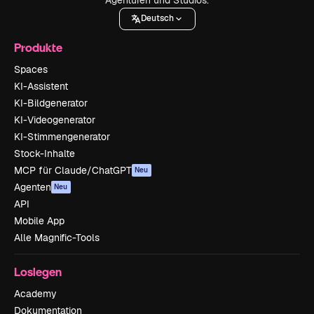
Deutsch
Produkte
Spaces
KI-Assistent
KI-Bildgenerator
KI-Videogenerator
KI-Stimmengenerator
Stock-Inhalte
MCP für Claude/ChatGPT
Neu
Agenten
Neu
API
Mobile App
Alle Magnific-Tools
Loslegen
Academy
Dokumentation