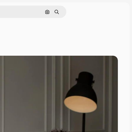
Nach Bild suchen
Suchen