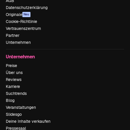
AGB
Datenschutzerklärung
Originale
Neu
Cookie-Richtlinie
Vertrauenszentrum
Partner
Unternehmen
Unternehmen
Preise
Über uns
Reviews
Karriere
Suchtrends
Blog
Veranstaltungen
Slidesgo
Deine Inhalte verkaufen
Pressesaal