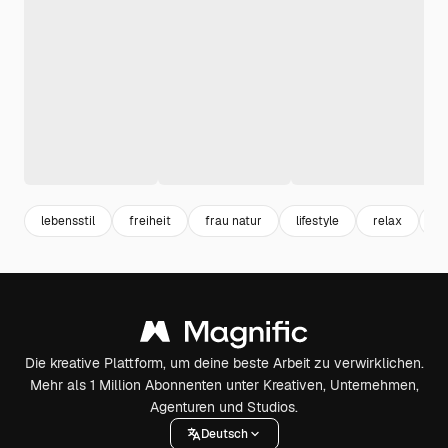
lebensstil
freiheit
frau natur
lifestyle
relax
l
Die kreative Plattform, um deine beste Arbeit zu verwirklichen.
Mehr als 1 Million Abonnenten unter Kreativen, Unternehmen,
Agenturen und Studios.
Deutsch